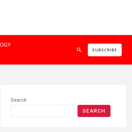
LOGY
Search
SUBSCRIBE
Search
SEARCH