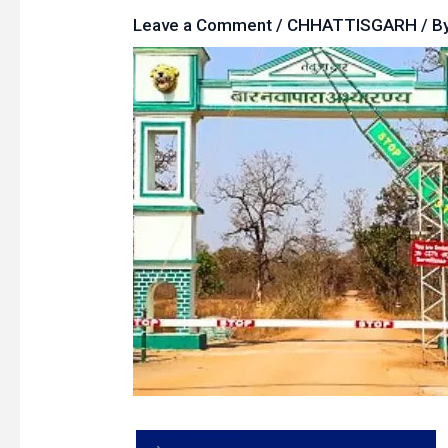
Leave a Comment
/
CHHATTISGARH
/ B