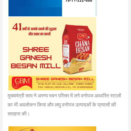
मुख्यमंत्री साय ने अरण्य भवन परिसर में लगे वनोपज आधारित स्टालों
का भी अवलोकन किया और लघु वनोपज उत्पादकों के प्रयासों की
सराहना की।