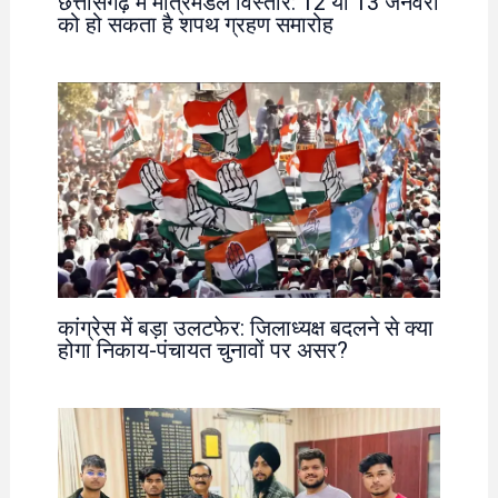
छत्तीसगढ़ में मंत्रिमंडल विस्तार: 12 या 13 जनवरी
को हो सकता है शपथ ग्रहण समारोह
कांग्रेस में बड़ा उलटफेर: जिलाध्यक्ष बदलने से क्या
होगा निकाय-पंचायत चुनावों पर असर?