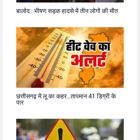
बालोद : भीषण सड़क हादसे में तीन लोगों की मौत
छत्तीसगढ़ में लू का कहर…तापमान 41 डिग्री के
पार