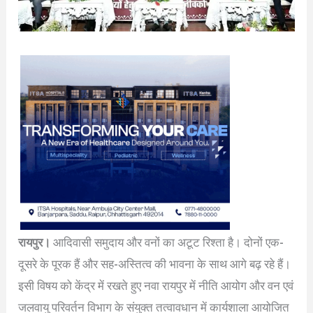
रायपुर।
आदिवासी समुदाय और वनों का अटूट रिश्ता है। दोनों एक-
दूसरे के पूरक हैं और सह-अस्तित्व की भावना के साथ आगे बढ़ रहे हैं।
इसी विषय को केंद्र में रखते हुए नवा रायपुर में नीति आयोग और वन एवं
जलवायु परिवर्तन विभाग के संयुक्त तत्वावधान में कार्यशाला आयोजित