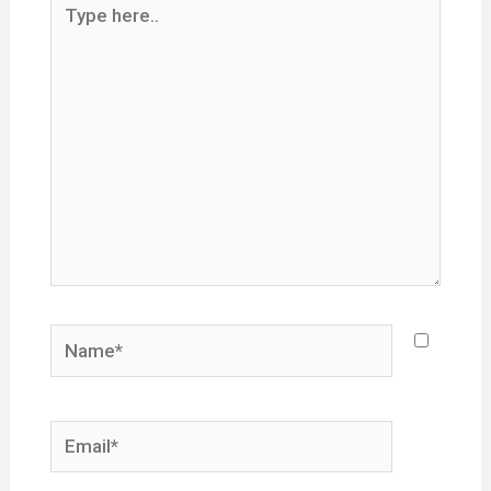
here..
Name*
Email*