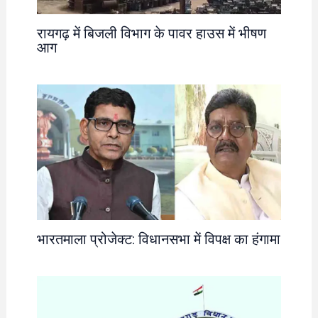
रायगढ़ में बिजली विभाग के पावर हाउस में भीषण
आग
भारतमाला प्रोजेक्ट: विधानसभा में विपक्ष का हंगामा