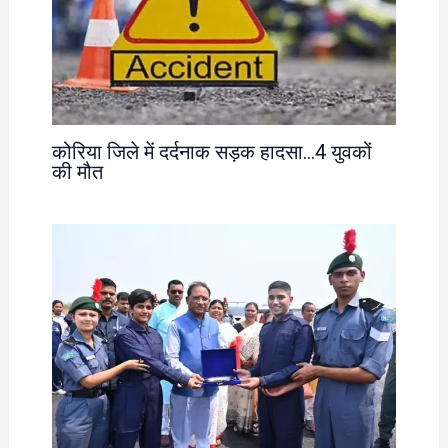
कोरिया जिले में दर्दनाक सड़क हादसा…4 युवकों
की मौत