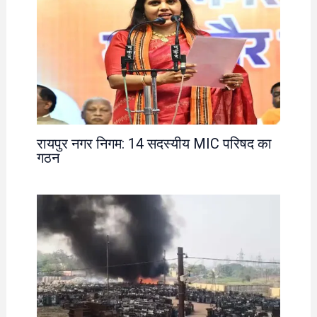
रायपुर नगर निगम: 14 सदस्यीय MIC परिषद का
गठन