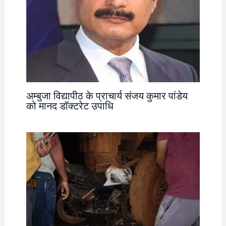
अम्बुजा विद्यापीठ के प्राचार्य संजय कुमार पांडेय
को मानद डॉक्टरेट उपाधि