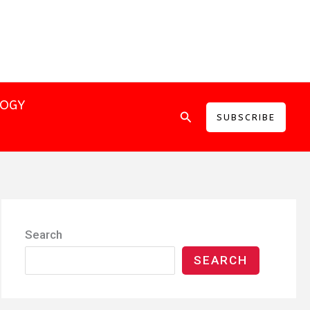
LOGY
Search
SUBSCRIBE
Search
SEARCH