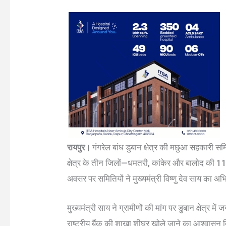
रायपुर।
गंगरेल बांध डुबान क्षेत्र की मछुआ सहकारी स
क्षेत्र के तीन जिलों—धमतरी, कांकेर और बालोद की 11 
अवसर पर समितियों ने मुख्यमंत्री विष्णु देव साय क
मुख्यमंत्री साय ने ग्रामीणों की मांग पर डुबान क्षेत्र म
राष्ट्रीय बैंक की शाखा शीघ्र खोले जाने का आश्वासन द