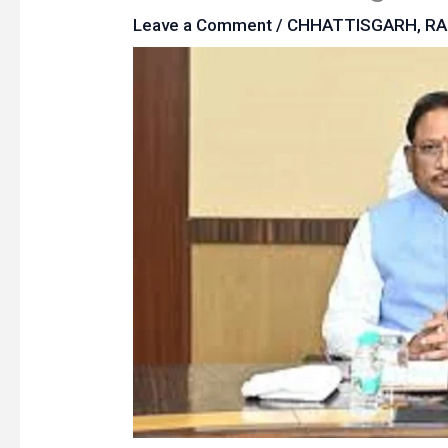
Leave a Comment
/
CHHATTISGARH
,
RA