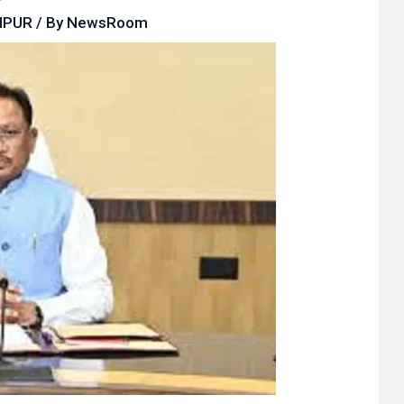
IPUR
/ By
NewsRoom