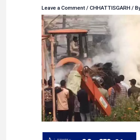
Leave a Comment
/
CHHATTISGARH
/ B