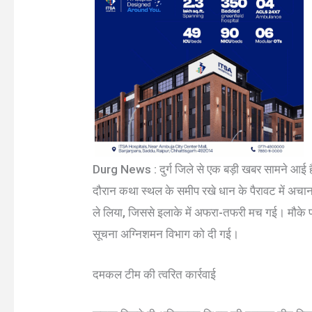
Durg News : दुर्ग जिले से एक बड़ी खबर सामने आई है। ब
दौरान कथा स्थल के समीप रखे धान के पैरावट में अ
ले लिया, जिससे इलाके में अफरा-तफरी मच गई। मौके प
सूचना अग्निशमन विभाग को दी गई।
दमकल टीम की त्वरित कार्रवाई