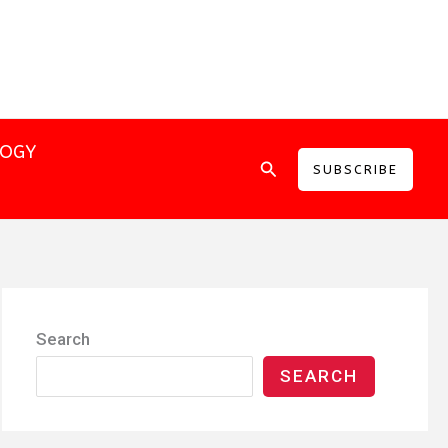
LOGY
Search
SUBSCRIBE
Search
SEARCH