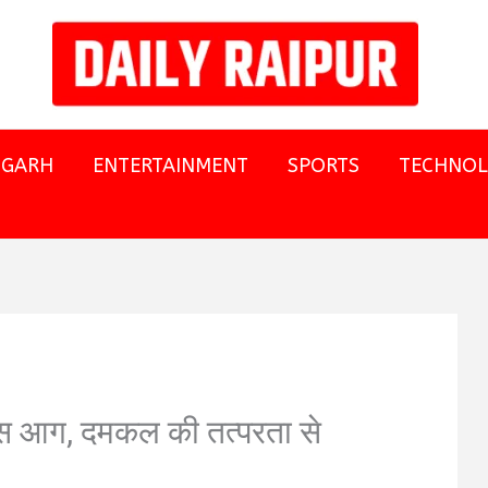
SGARH
ENTERTAINMENT
SPORTS
TECHNO
े पास आग, दमकल की तत्परता से