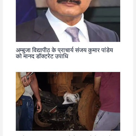
अम्बुजा विद्यापीठ के प्राचार्य संजय कुमार पांडेय
को मानद डॉक्टरेट उपाधि