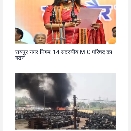
रायपुर नगर निगम: 14 सदस्यीय MIC परिषद का
गठन