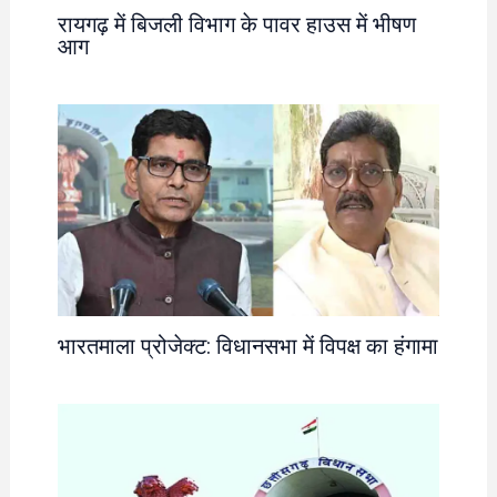
रायगढ़ में बिजली विभाग के पावर हाउस में भीषण
आग
भारतमाला प्रोजेक्ट: विधानसभा में विपक्ष का हंगामा