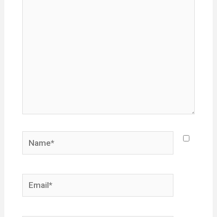
here..
Name*
Email*