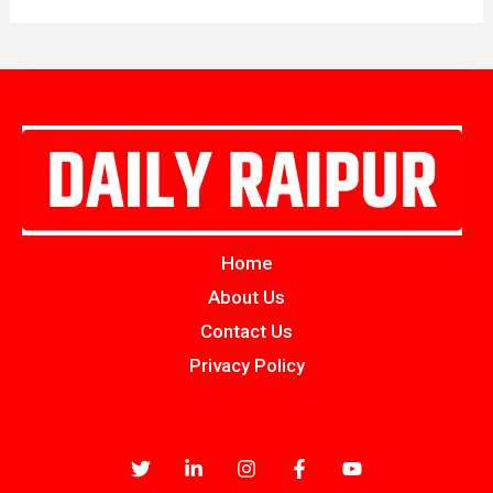
Home
About Us
Contact Us
Privacy Policy