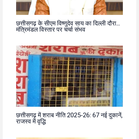
छत्तीसगढ़ के सीएम विष्णुदेव साय का दिल्ली दौरा…
मंत्रिमंडल विस्तार पर चर्चा संभव
छत्तीसगढ़ में शराब नीति 2025-26: 67 नई दुकानें,
राजस्व में वृद्धि