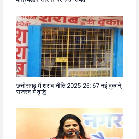
मंत्रिमंडल विस्तार पर चर्चा संभव
छत्तीसगढ़ में शराब नीति 2025-26: 67 नई दुकानें,
राजस्व में वृद्धि