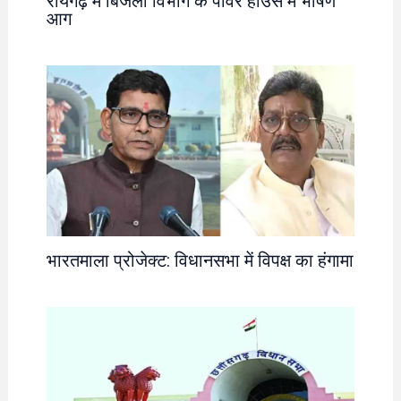
रायगढ़ में बिजली विभाग के पावर हाउस में भीषण
आग
भारतमाला प्रोजेक्ट: विधानसभा में विपक्ष का हंगामा