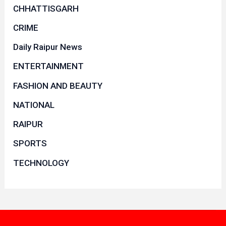
CHHATTISGARH
CRIME
Daily Raipur News
ENTERTAINMENT
FASHION AND BEAUTY
NATIONAL
RAIPUR
SPORTS
TECHNOLOGY