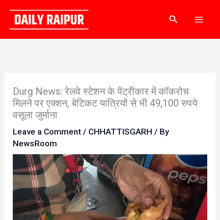
Skip
Search
to
content
Durg News: रेलवे स्टेशन के पेंट्रीकार में कॉकरोच
मिलने पर एक्शन, बेटिकट यात्रियों से भी 49,100 रुपये
वसूला जुर्माना
Leave a Comment
/
CHHATTISGARH
/ By
NewsRoom