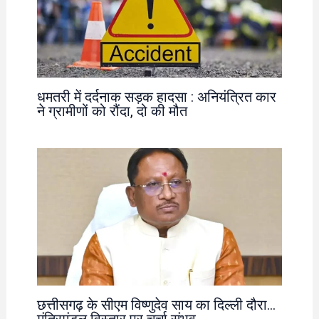
धमतरी में दर्दनाक सड़क हादसा : अनियंत्रित कार
ने ग्रामीणों को रौंदा, दो की मौत
छत्तीसगढ़ के सीएम विष्णुदेव साय का दिल्ली दौरा…