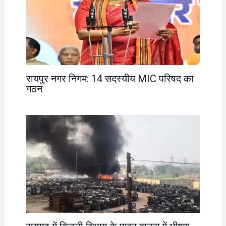
रायपुर नगर निगम: 14 सदस्यीय MIC परिषद का
गठन