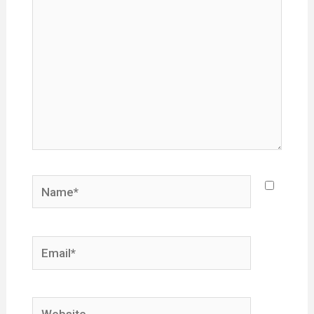
Name*
Email*
Website