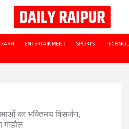
SGARH
ENTERTAINMENT
SPORTS
TECHNO
िमाओं का भक्तिमय विसर्जन,
जा माहौल