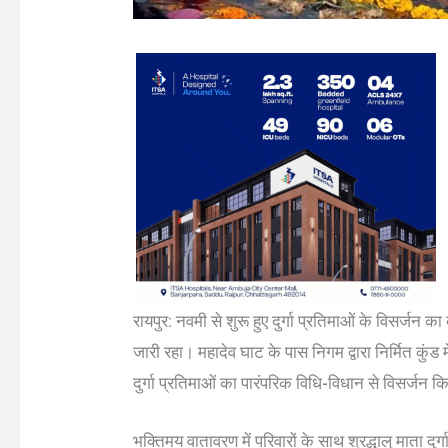
रायपुर: नवमी से शुरू हुए दुर्गा प्रतिमाओं के विसर्जन
जारी रहा। महादेव घाट के पास निगम द्वारा निर्मित कुंड म
दुर्गा प्रतिमाओं का पारंपरिक विधि-विधान से विसर्जन 
भक्तिमय वातावरण में परिवारों के साथ श्रद्धालु माता दु