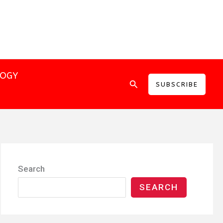
LOGY
Search
SUBSCRIBE
Search
SEARCH