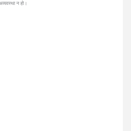
अव्यवस्था न हो।