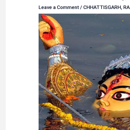
Leave a Comment
/
CHHATTISGARH
,
RA