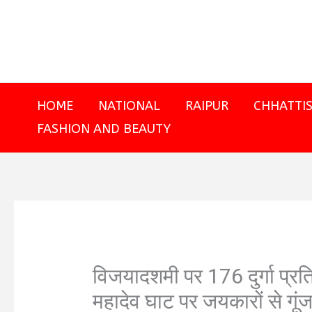
Skip
to
content
HOME
NATIONAL
RAIPUR
CHHATTI
FASHION AND BEAUTY
विजयादशमी पर 176 दुर्गा प्रत
महादेव घाट पर जयकारों से गूं