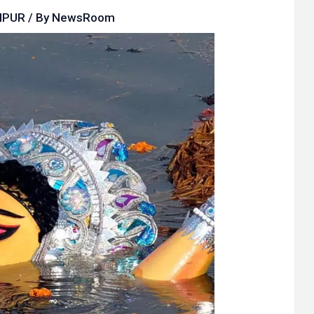
IPUR
/ By
NewsRoom