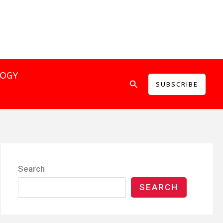
LOGY
Search
SUBSCRIBE
Search
SEARCH