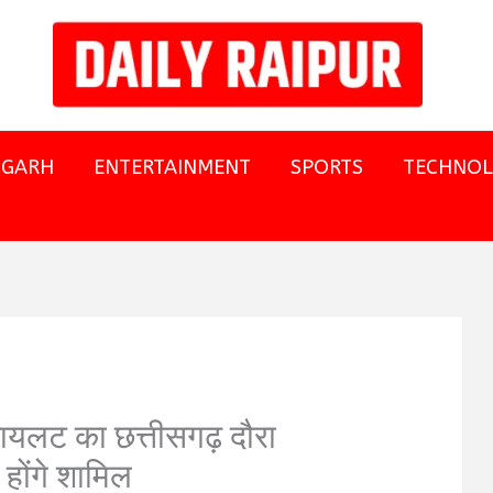
SGARH
ENTERTAINMENT
SPORTS
TECHNO
 पायलट का छत्तीसगढ़ दौरा
 होंगे शामिल