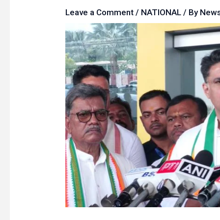
Leave a Comment
/
NATIONAL
/ By
New