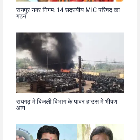
रायपुर नगर निगम: 14 सदस्यीय MIC परिषद का
गठन
रायगढ़ में बिजली विभाग के पावर हाउस में भीषण
आग