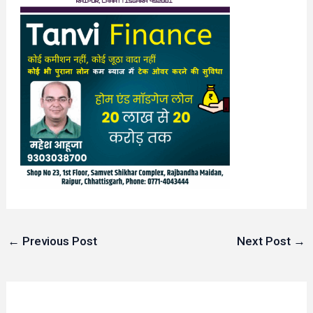
←
Previous Post
Next Post
→