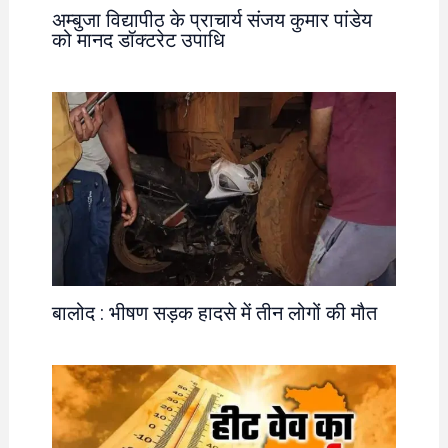
अम्बुजा विद्यापीठ के प्राचार्य संजय कुमार पांडेय
को मानद डॉक्टरेट उपाधि
बालोद : भीषण सड़क हादसे में तीन लोगों की मौत