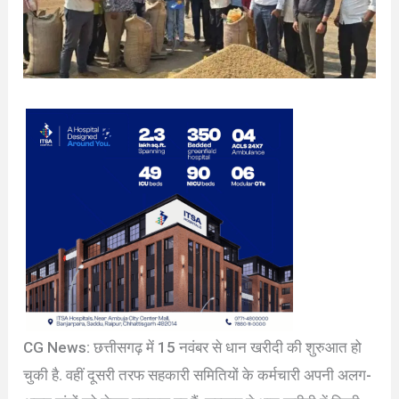
CG News: छत्तीसगढ़ में 15 नवंबर से धान खरीदी की शुरुआत हो
चुकी है. वहीं दूसरी तरफ सहकारी समितियों के कर्मचारी अपनी अलग-