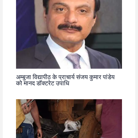
अम्बुजा विद्यापीठ के प्राचार्य संजय कुमार पांडेय
को मानद डॉक्टरेट उपाधि