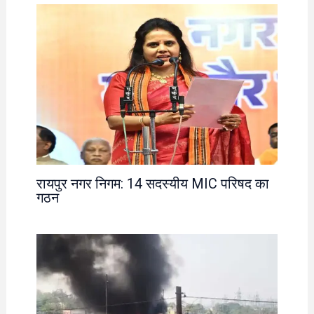
रायपुर नगर निगम: 14 सदस्यीय MIC परिषद का
गठन