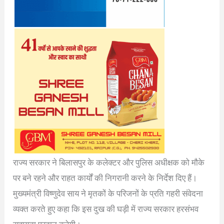
राज्य सरकार ने बिलासपुर के कलेक्टर और पुलिस अधीक्षक को मौके
पर बने रहने और राहत कार्यों की निगरानी करने के निर्देश दिए हैं।
मुख्यमंत्री विष्णुदेव साय ने मृतकों के परिजनों के प्रति गहरी संवेदना
व्यक्त करते हुए कहा कि इस दुख की घड़ी में राज्य सरकार हरसंभव