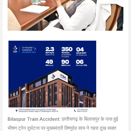
Bilaspur Train Accident: छत्तीसगढ़ के बिलासपुर के पास हुई
भीषण ट्रेन दुर्घटना पर मुख्यमंत्री विष्णुदेव साय ने गहरा दुख व्यक्त