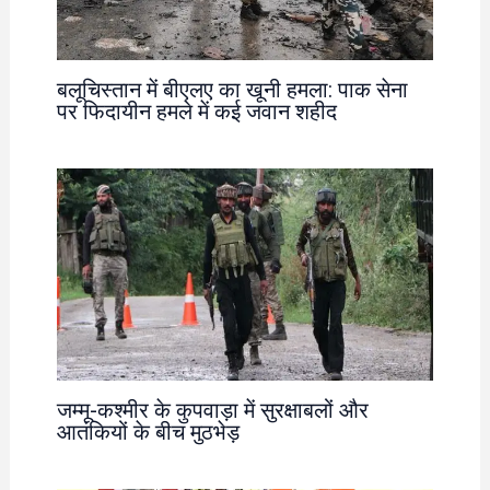
बलूचिस्तान में बीएलए का खूनी हमला: पाक सेना
पर फिदायीन हमले में कई जवान शहीद
जम्मू-कश्मीर के कुपवाड़ा में सुरक्षाबलों और
आतंकियों के बीच मुठभेड़