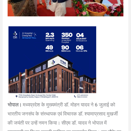
भोपाल।
मध्यप्रदेश के मुख्यमंत्री डॉ. मोहन यादव ने 6 जुलाई को
भारतीय जनसंघ के संस्थापक एवं विचारक डॉ. श्यामाप्रसाद मुखर्जी
की जयंती पर उन्हें नमन किया। सीएम डॉ. यादव ने भोपाल में