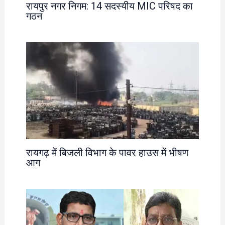
रायपुर नगर निगम: 14 सदस्यीय MIC परिषद का
गठन
रायगढ़ में बिजली विभाग के पावर हाउस में भीषण
आग