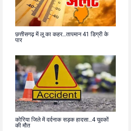
छत्तीसगढ़ में लू का कहर…तापमान 41 डिग्री के
पार
कोरिया जिले में दर्दनाक सड़क हादसा…4 युवकों
की मौत