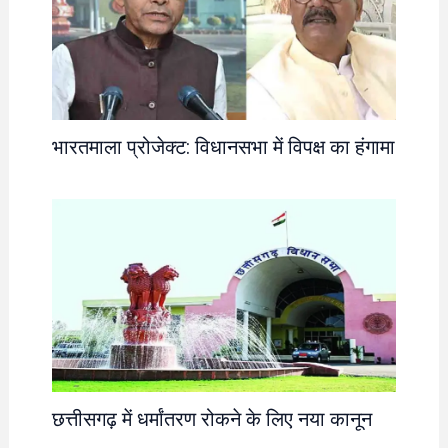
भारतमाला प्रोजेक्ट: विधानसभा में विपक्ष का हंगामा
छत्तीसगढ़ में धर्मांतरण रोकने के लिए नया कानून