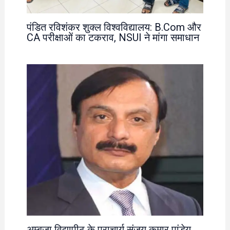
पंडित रविशंकर शुक्ल विश्वविद्यालय: B.Com और
CA परीक्षाओं का टकराव, NSUI ने मांगा समाधान
अम्बुजा विद्यापीठ के प्राचार्य संजय कुमार पांडेय