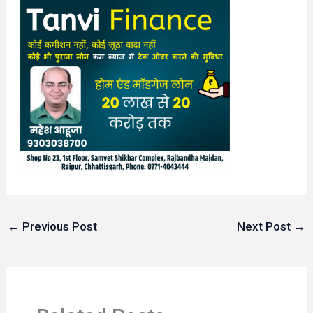
←
Previous Post
Next Post
→