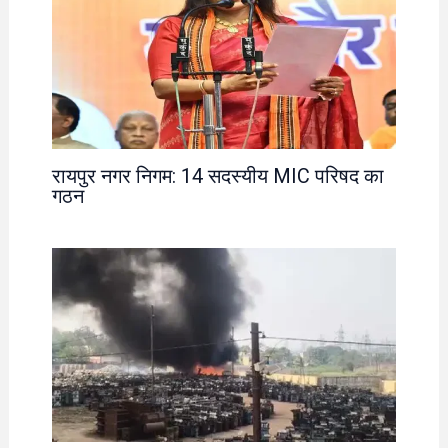
रायपुर नगर निगम: 14 सदस्यीय MIC परिषद का
गठन