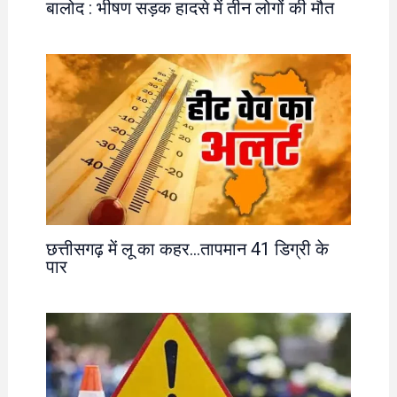
बालोद : भीषण सड़क हादसे में तीन लोगों की मौत
छत्तीसगढ़ में लू का कहर…तापमान 41 डिग्री के
पार