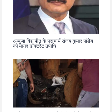
अम्बुजा विद्यापीठ के प्राचार्य संजय कुमार पांडेय
को मानद डॉक्टरेट उपाधि