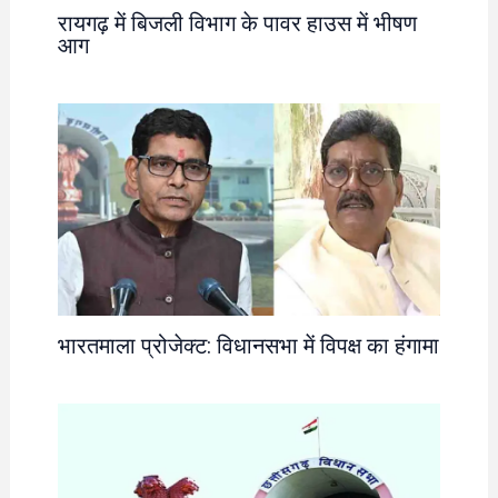
रायगढ़ में बिजली विभाग के पावर हाउस में भीषण
आग
भारतमाला प्रोजेक्ट: विधानसभा में विपक्ष का हंगामा