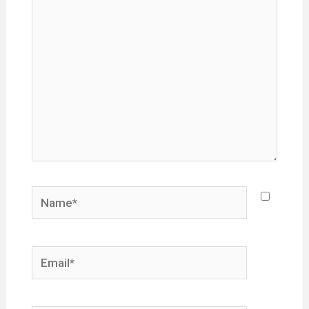
here..
Name*
Email*