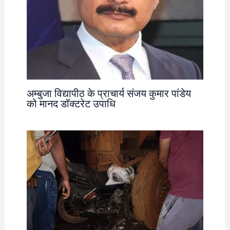
अम्बुजा विद्यापीठ के प्राचार्य संजय कुमार पांडेय
को मानद डॉक्टरेट उपाधि