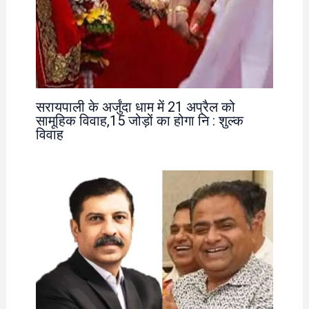
सरायपाली के अर्जुंदा धाम में 21 अप्रैल को
सामूहिक विवाह,15 जोड़ों का होगा नि : शुल्क
विवाह