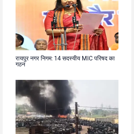
रायपुर नगर निगम: 14 सदस्यीय MIC परिषद का
गठन