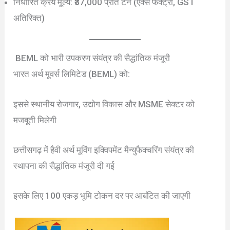
निर्धारित क्रय मूल्य: ₹37,000 प्रति टन (एक्स फैक्ट्री, GST
अतिरिक्त)
BEML को भारी उपकरण संयंत्र की सैद्धांतिक मंजूरी
भारत अर्थ मूवर्स लिमिटेड (BEML) को:
इससे स्थानीय रोजगार, उद्योग विकास और MSME सेक्टर को
मजबूती मिलेगी
छत्तीसगढ़ में हैवी अर्थ मूविंग इक्विपमेंट मैन्युफैक्चरिंग संयंत्र की
स्थापना की सैद्धांतिक मंजूरी दी गई
इसके लिए 100 एकड़ भूमि टोकन दर पर आबंटित की जाएगी