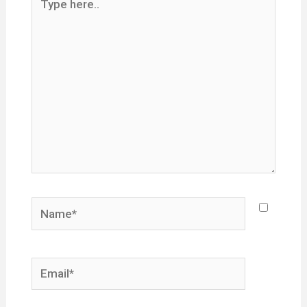
here..
Name*
Email*