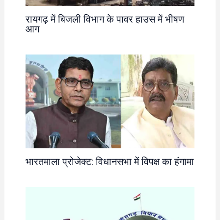
रायगढ़ में बिजली विभाग के पावर हाउस में भीषण
आग
भारतमाला प्रोजेक्ट: विधानसभा में विपक्ष का हंगामा