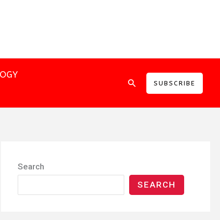
LOGY
Search
SUBSCRIBE
Search
SEARCH