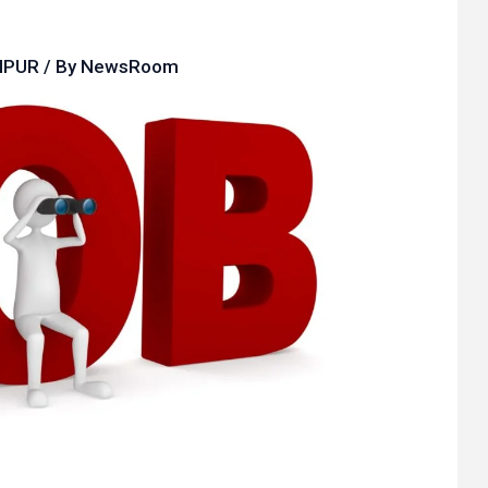
IPUR
/ By
NewsRoom