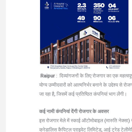
Raipur
: दिव्यांगजनों के लिए रोजगार का एक महत्व
योग्य उम्मीदवारों को आत्मनिर्भर बनाने के उद्देश्य से 
जा रहा है, जिसमें कई प्रतिष्ठित कंपनियां भाग लेंगी।
कई नामी कंपनियां देंगी रोजगार के अवसर
इस रोजगार मेले में स्काई ऑटोमोबाइल (मारुति नेक्सा
क्रेडालिस कैपिटल प्राइवेट लिमिटेड, आई ट्रेड टेलीमेटि