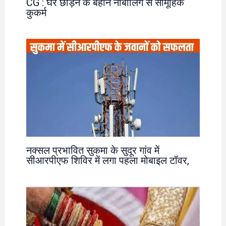
CG : घर छोड़ने के बहाने नाबालिग से सामूहिक
कुकर्म
नक्सल प्रभावित सुकमा के सुदूर गांव में
सीआरपीएफ शिविर में लगा पहला मोबाइल टॉवर,