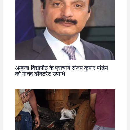
अम्बुजा विद्यापीठ के प्राचार्य संजय कुमार पांडेय
को मानद डॉक्टरेट उपाधि