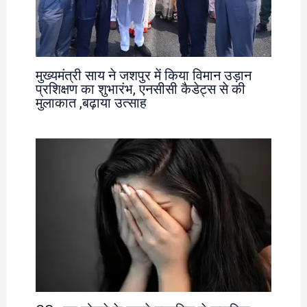
मुख्यमंत्री साय ने जशपुर में किया विमान उड़ान
प्रशिक्षण का शुभारंभ, एनसीसी कैडेट्स से की
मुलाकात ,बढ़ाया उत्साह