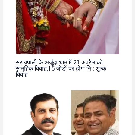
सरायपाली के अर्जुंदा धाम में 21 अप्रैल को
सामूहिक विवाह,15 जोड़ों का होगा नि : शुल्क
विवाह