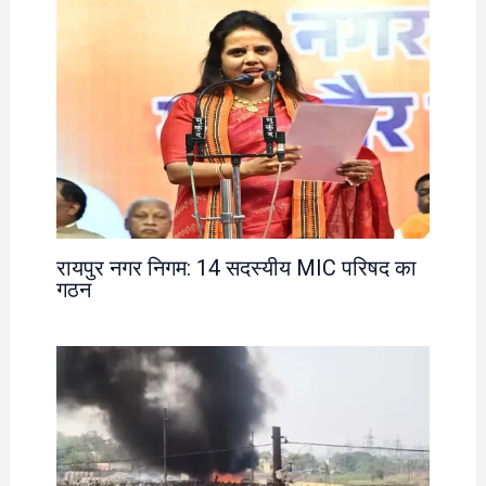
रायपुर नगर निगम: 14 सदस्यीय MIC परिषद का
गठन