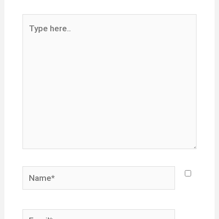
Type
here..
Name*
Email*