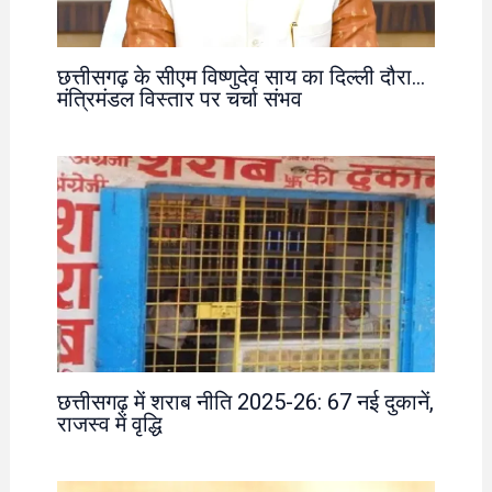
छत्तीसगढ़ के सीएम विष्णुदेव साय का दिल्ली दौरा…
मंत्रिमंडल विस्तार पर चर्चा संभव
छत्तीसगढ़ में शराब नीति 2025-26: 67 नई दुकानें,
राजस्व में वृद्धि