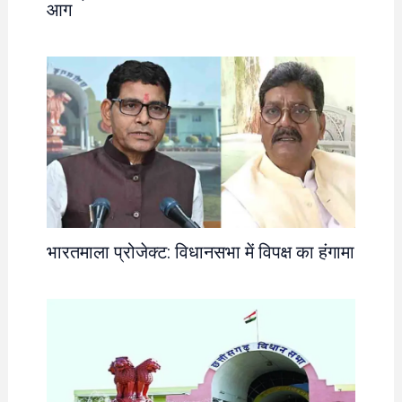
आग
भारतमाला प्रोजेक्ट: विधानसभा में विपक्ष का हंगामा