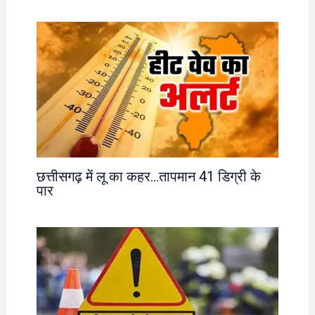
छत्तीसगढ़ में लू का कहर…तापमान 41 डिग्री के
पार