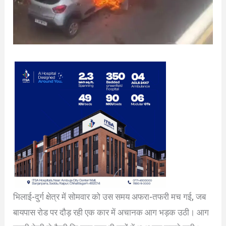
भिलाई-दुर्ग क्षेत्र में सोमवार को उस समय अफरा-तफरी मच गई, जब
बायपास रोड पर दौड़ रही एक कार में अचानक आग भड़क उठी। आग