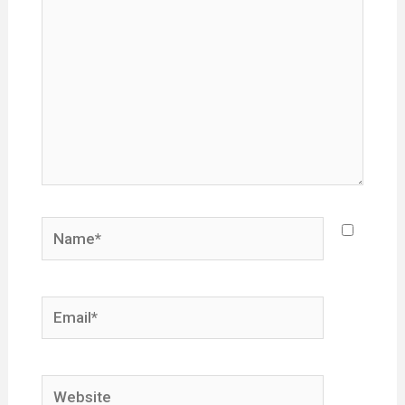
Name*
Email*
Website