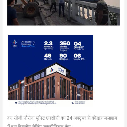
वन सीजी नौसेना यूनिट एनसीसी का 24 अक्टूबर से कोडार जलाशय
में दस दिवसीय सेलिंग एक्सपीडिशन कैंप