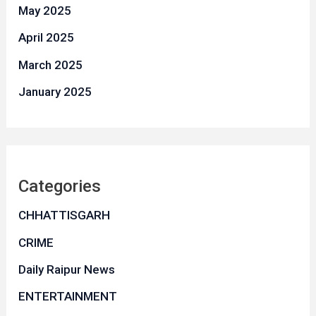
May 2025
April 2025
March 2025
January 2025
Categories
CHHATTISGARH
CRIME
Daily Raipur News
ENTERTAINMENT