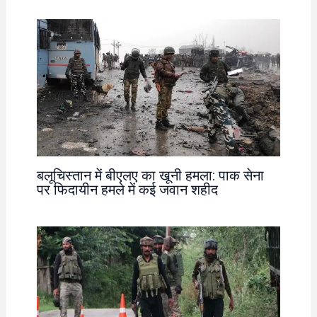
बलूचिस्तान में बीएलए का खूनी हमला: पाक सेना
पर फिदायीन हमले में कई जवान शहीद