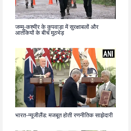
जम्मू-कश्मीर के कुपवाड़ा में सुरक्षाबलों और
आतंकियों के बीच मुठभेड़
भारत-न्यूजीलैंड: मजबूत होती रणनीतिक साझेदारी