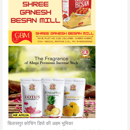
बिलासपुर कोचिंग डिपो की अहम भूमिका