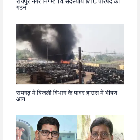
रायपुर नगर निगम: 14 सदस्यीय MIC परिषद का
गठन
रायगढ़ में बिजली विभाग के पावर हाउस में भीषण
आग