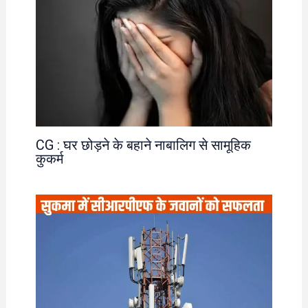
CG : घर छोड़ने के बहाने नाबालिग से सामूहिक
कुकर्म