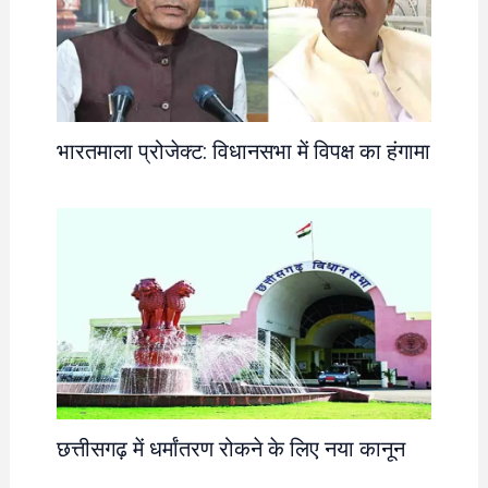
भारतमाला प्रोजेक्ट: विधानसभा में विपक्ष का हंगामा
छत्तीसगढ़ में धर्मांतरण रोकने के लिए नया कानून