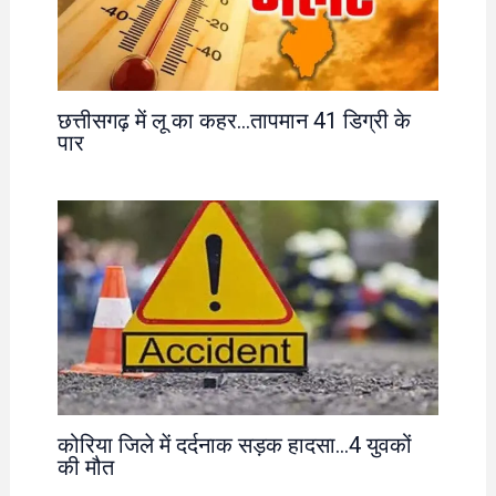
छत्तीसगढ़ में लू का कहर…तापमान 41 डिग्री के
पार
कोरिया जिले में दर्दनाक सड़क हादसा…4 युवकों
की मौत