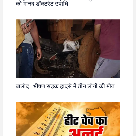
को मानद डॉक्टरेट उपाधि
बालोद : भीषण सड़क हादसे में तीन लोगों की मौत