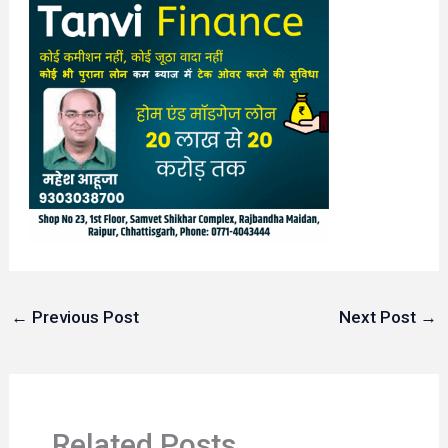
←
Previous Post
Next Post
→
Related Posts