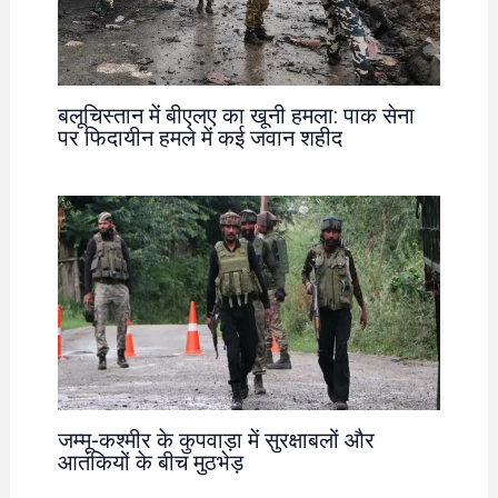
बलूचिस्तान में बीएलए का खूनी हमला: पाक सेना
पर फिदायीन हमले में कई जवान शहीद
जम्मू-कश्मीर के कुपवाड़ा में सुरक्षाबलों और
आतंकियों के बीच मुठभेड़