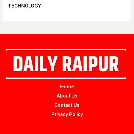
TECHNOLOGY
Home
About Us
Contact Us
Privacy Policy