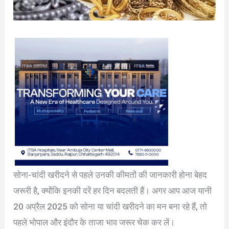
सोना-चांदी खरीदने से पहले उनकी कीमतों की जानकारी होना बेहद
जरूरी है, क्योंकि इनकी दरें हर दिन बदलती हैं। अगर आप आज यानी
20 अप्रैल 2025 को सोना या चांदी खरीदने का मन बना रहे हैं, तो
पहले भोपाल और इंदौर के ताजा भाव जरूर चेक कर लें।