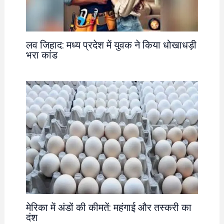
लव जिहाद: मध्य प्रदेश में युवक ने किया धोखाधड़ी
भरा कांड
मेरिका में अंडों की कीमतें: महंगाई और तस्करी का
दंश