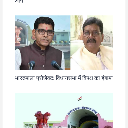
आग
भारतमाला प्रोजेक्ट: विधानसभा में विपक्ष का हंगामा