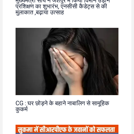
मुख्यमंत्री साय ने जशपुर में किया विमान उड़ान
प्रशिक्षण का शुभारंभ, एनसीसी कैडेट्स से की
मुलाकात ,बढ़ाया उत्साह
CG : घर छोड़ने के बहाने नाबालिग से सामूहिक
कुकर्म