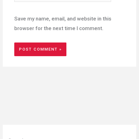
Save my name, email, and website in this
browser for the next time I comment.