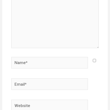
Name*
Email*
Website