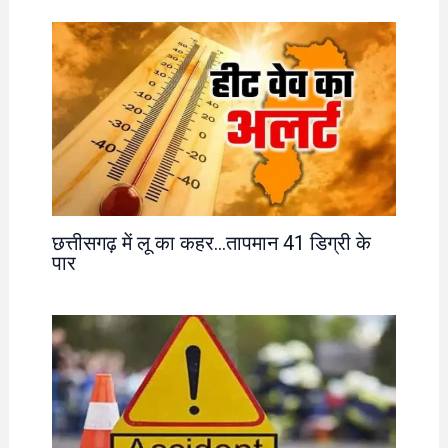
छत्तीसगढ़ में लू का कहर…तापमान 41 डिग्री के
पार