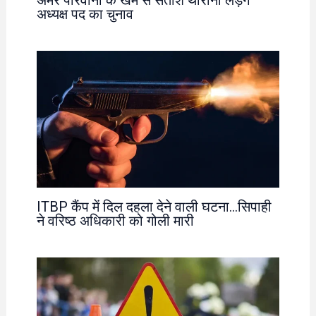
अमर पारवानी के खेमे से सतीश थौरानी लड़ेंगे
अध्यक्ष पद का चुनाव
ITBP कैंप में दिल दहला देने वाली घटना…सिपाही
ने वरिष्ठ अधिकारी को गोली मारी