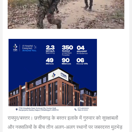
रायपुर/बस्तर। छत्तीसगढ़ के बस्तर इलाके में गुरुवार को सुरक्षाबलों
और नक्सलियों के बीच तीन अलग-अलग स्थानों पर जबरदस्त मुठभेड़