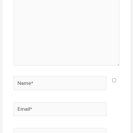
Name*
Email*
Website