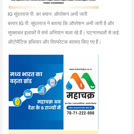
IG सुंदरराज पी. का बयान: ऑपरेशन अभी जारी
बस्तर IG पी. सुंदरराज ने बताया कि ऑपरेशन अभी जारी है और
सुरक्षाबल इलाकों में सर्च अभियान चला रहे हैं। घटनास्थलों से कई
ऑटोमैटिक हथियार और विस्फोटक बरामद किए गए हैं।