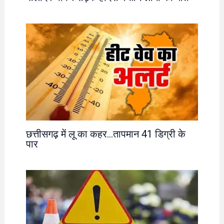
छत्तीसगढ़ में लू का कहर…तापमान 41 डिग्री के
पार