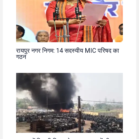
रायपुर नगर निगम: 14 सदस्यीय MIC परिषद का
गठन