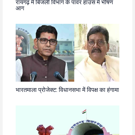
रायगढ़ में बिजली विभाग के पावर हाउस में भीषण
आग
भारतमाला प्रोजेक्ट: विधानसभा में विपक्ष का हंगामा