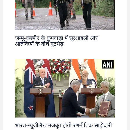
जम्मू-कश्मीर के कुपवाड़ा में सुरक्षाबलों और
आतंकियों के बीच मुठभेड़
भारत-न्यूजीलैंड: मजबूत होती रणनीतिक साझेदारी