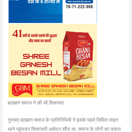
ब्राह्मण समाज ने की थी शिकायत
गुस्साए ब्राह्मण समाज के प्रतिनिधियों ने इसके पहले सिविल लाइन
थाने पहुंचकर शिकायती आवेदन सौंपा था. समाज के लोगों का कहना