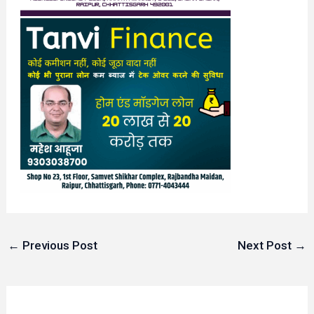
←
Previous Post
Next Post
→