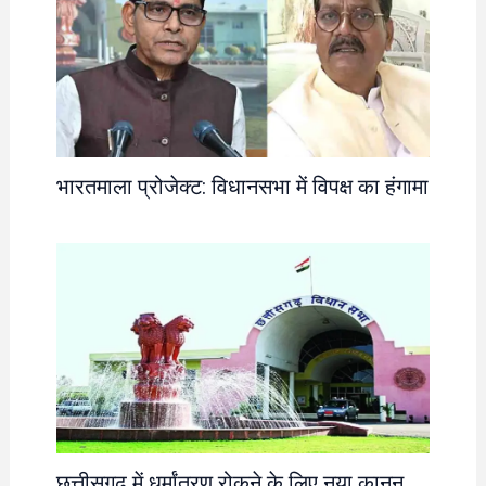
भारतमाला प्रोजेक्ट: विधानसभा में विपक्ष का हंगामा
छत्तीसगढ़ में धर्मांतरण रोकने के लिए नया कानून