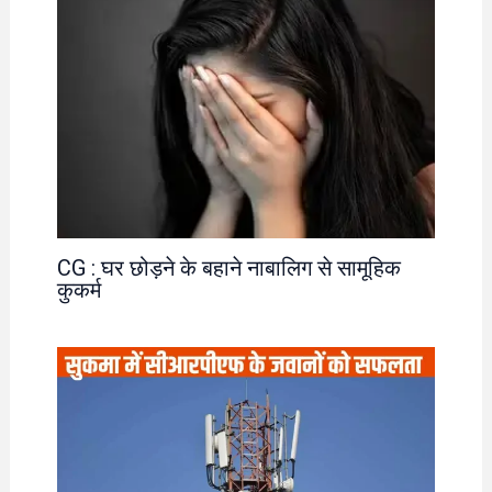
CG : घर छोड़ने के बहाने नाबालिग से सामूहिक
कुकर्म