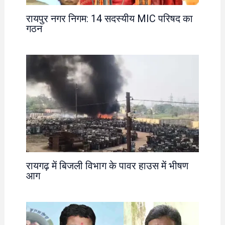
रायपुर नगर निगम: 14 सदस्यीय MIC परिषद का
गठन
रायगढ़ में बिजली विभाग के पावर हाउस में भीषण
आग