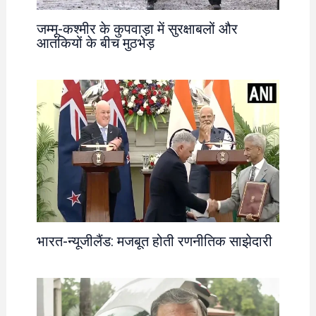
जम्मू-कश्मीर के कुपवाड़ा में सुरक्षाबलों और
आतंकियों के बीच मुठभेड़
भारत-न्यूजीलैंड: मजबूत होती रणनीतिक साझेदारी