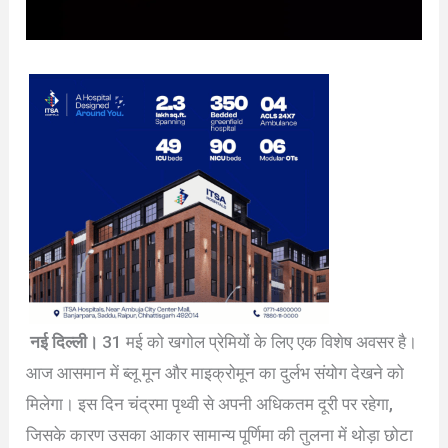
नई दिल्ली।
31 मई को खगोल प्रेमियों के लिए एक विशेष अवसर है।
आज आसमान में ब्लू मून और माइक्रोमून का दुर्लभ संयोग देखने को
मिलेगा। इस दिन चंद्रमा पृथ्वी से अपनी अधिकतम दूरी पर रहेगा,
जिसके कारण उसका आकार सामान्य पूर्णिमा की तुलना में थोड़ा छोटा