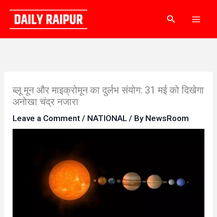
Skip
Search
to
content
ब्लू मून और माइक्रोमून का दुर्लभ संयोग: 31 मई को दिखेगा
अनोखा चंद्र नजारा
Leave a Comment
/
NATIONAL
/ By
NewsRoom