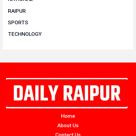
RAIPUR
SPORTS
TECHNOLOGY
Home
About Us
Contact Us