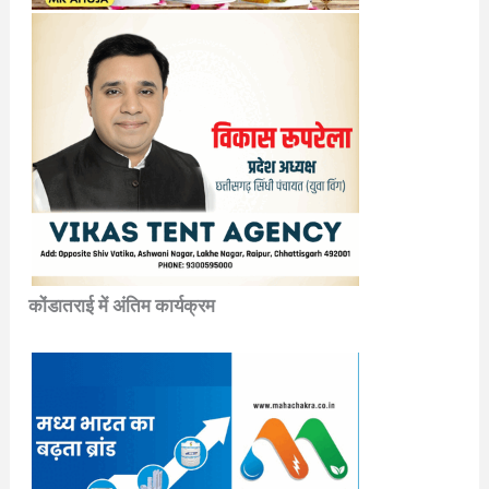
कोंडातराई में अंतिम कार्यक्रम