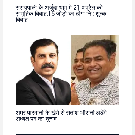
सरायपाली के अर्जुंदा धाम में 21 अप्रैल को
सामूहिक विवाह,15 जोड़ों का होगा नि : शुल्क
विवाह
अमर पारवानी के खेमे से सतीश थौरानी लड़ेंगे
अध्यक्ष पद का चुनाव