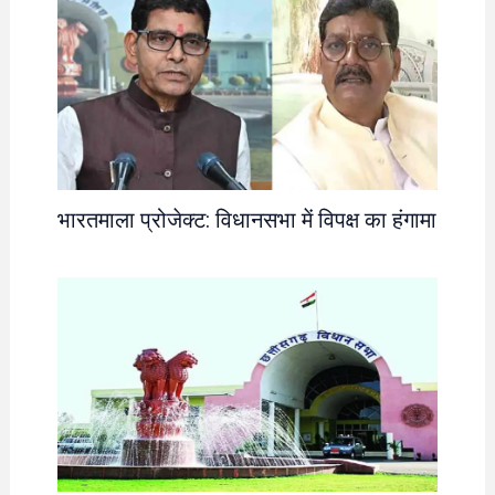
भारतमाला प्रोजेक्ट: विधानसभा में विपक्ष का हंगामा