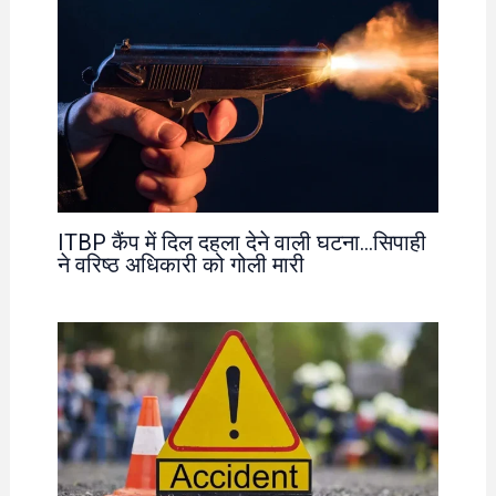
ITBP कैंप में दिल दहला देने वाली घटना…सिपाही
ने वरिष्ठ अधिकारी को गोली मारी