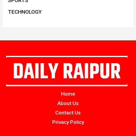
SPORTS
TECHNOLOGY
Home
About Us
Contact Us
Privacy Policy