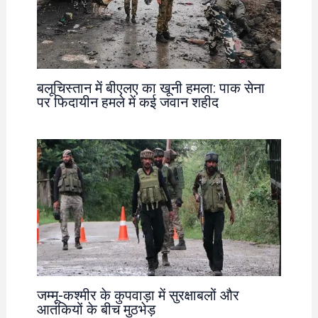
बलूचिस्तान में बीएलए का खूनी हमला: पाक सेना
पर फिदायीन हमले में कई जवान शहीद
जम्मू-कश्मीर के कुपवाड़ा में सुरक्षाबलों और
आतंकियों के बीच मुठभेड़