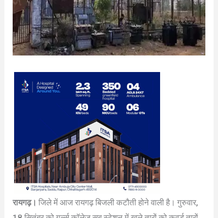
रायगढ़।
जिले में आज रायगढ़ बिजली कटौती होने वाली है। गुरुवार,
18 सितंबर को गर्ल्स कॉलेज सब स्टेशन में खुले तारों को कवर्ड तारों