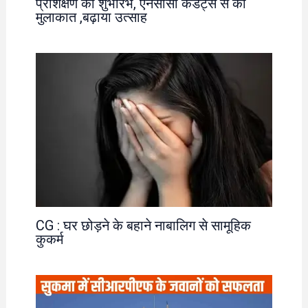
प्रशिक्षण का शुभारंभ, एनसीसी कैडेट्स से की
मुलाकात ,बढ़ाया उत्साह
CG : घर छोड़ने के बहाने नाबालिग से सामूहिक
कुकर्म