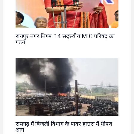
रायपुर नगर निगम: 14 सदस्यीय MIC परिषद का
गठन
रायगढ़ में बिजली विभाग के पावर हाउस में भीषण
आग