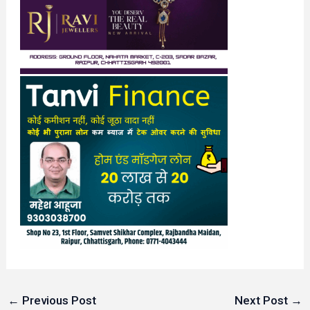
←
Previous Post
Next Post
→