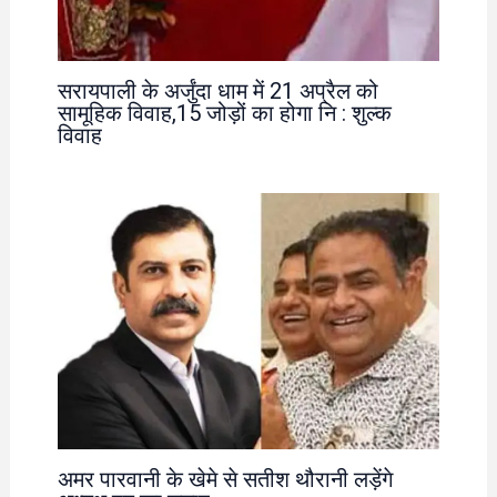
सरायपाली के अर्जुंदा धाम में 21 अप्रैल को
सामूहिक विवाह,15 जोड़ों का होगा नि : शुल्क
विवाह
अमर पारवानी के खेमे से सतीश थौरानी लड़ेंगे