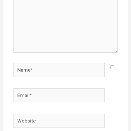
Name*
Email*
Website