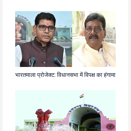
भारतमाला प्रोजेक्ट: विधानसभा में विपक्ष का हंगामा