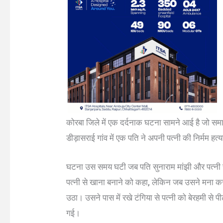
कोरबा जिले में एक दर्दनाक घटना सामने आई है जो समाज 
डीड़ासराई गांव में एक पति ने अपनी पत्नी की निर्मम हत
घटना उस समय घटी जब पति सुनाराम मांझी और पत्नी स
पत्नी से खाना बनाने को कहा, लेकिन जब उसने मना कर
उठा। उसने पास में रखे टंगिया से पत्नी को बेरहमी से
गई।