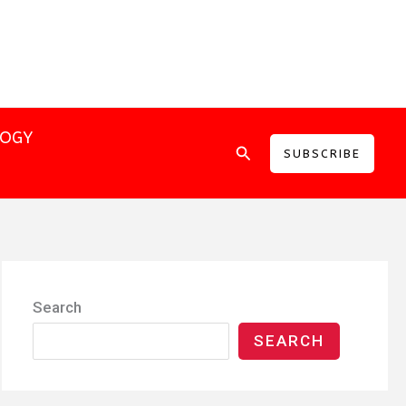
LOGY
Search
SUBSCRIBE
Search
SEARCH