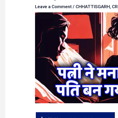
Leave a Comment
/
CHHATTISGARH
,
CR