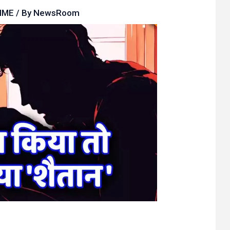
IME
/ By
NewsRoom