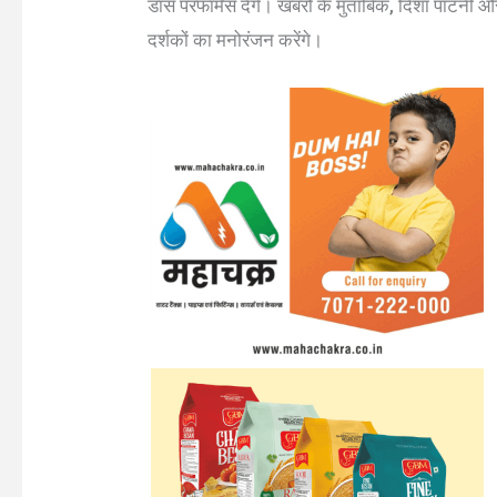
डांस परफॉर्मेंस देंगे। खबरों के मुताबिक, दिशा पाटन
दर्शकों का मनोरंजन करेंगे।