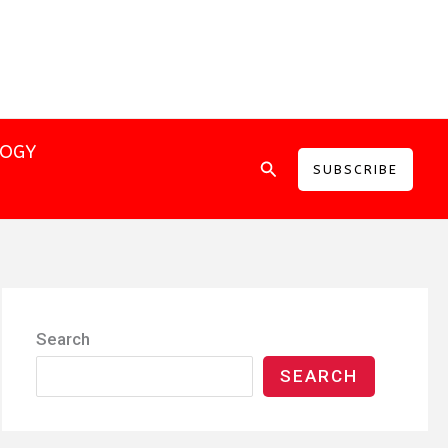
LOGY
Search
SUBSCRIBE
Search
SEARCH