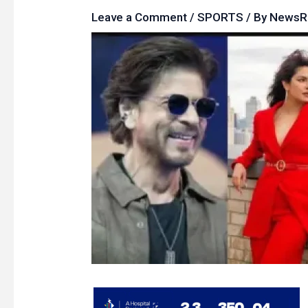
Leave a Comment
/
SPORTS
/ By
News