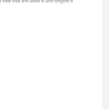
ी और पंजाबी गायक करण औजला भी अपनी प्रस्तुतियों से