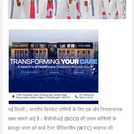
नई दिल्ली। भारतीय क्रिकेट प्रेमियों के लिए एक और निराशाजनक
खबर सामने आई है। बीसीसीआई (BCCI) की तमाम कोशिशों के
बावजूद भारत को वर्ल्ड टेस्ट चैंपियनशिप (WTC) फाइनल की