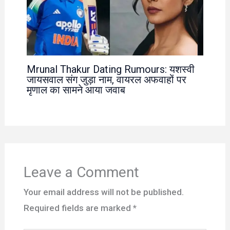
Mrunal Thakur Dating Rumours: यशस्वी
जायसवाल संग जुड़ा नाम, वायरल अफवाहों पर
मृणाल का सामने आया जवाब
Leave a Comment
Your email address will not be published.
Required fields are marked
*