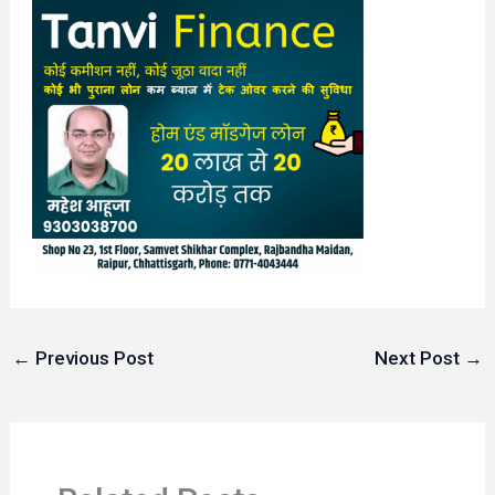
←
Previous Post
Next Post
→