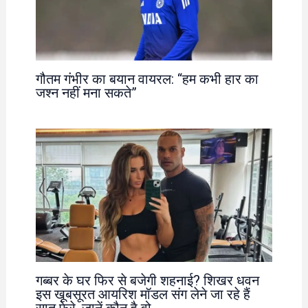
गौतम गंभीर का बयान वायरल: “हम कभी हार का
जश्न नहीं मना सकते”
गब्बर के घर फिर से बजेगी शहनाई? शिखर धवन
इस खूबसूरत आयरिश मॉडल संग लेने जा रहे हैं
सात फेरे, जानें कौन है वो