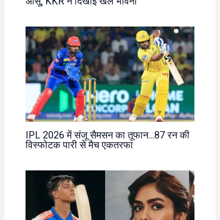
आंसू, KKR ने दिखाई खेल भावना
IPL 2026 में संजू सैमसन का तूफान…87 रन की
विस्फोटक पारी से मैच एकतरफा