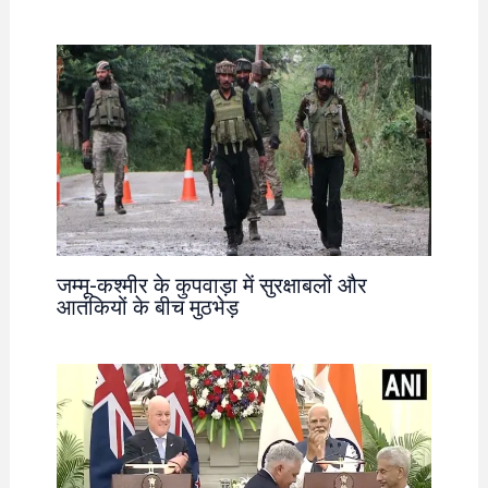
जम्मू-कश्मीर के कुपवाड़ा में सुरक्षाबलों और
आतंकियों के बीच मुठभेड़