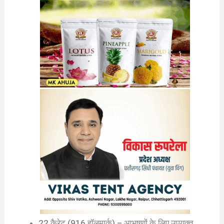
22 कैरेट (916 हॉलमार्क) – आभूषणों के लिए उपयुक्त