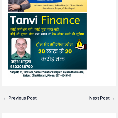
←
Previous Post
Next Post
→