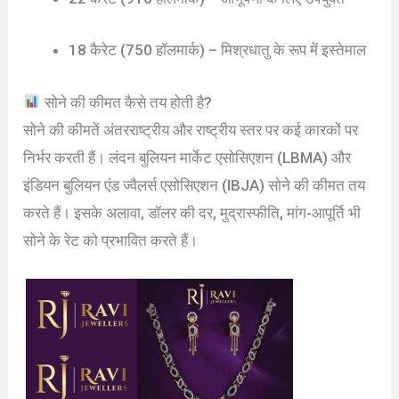
18 कैरेट (750 हॉलमार्क) – मिश्रधातु के रूप में इस्तेमाल
सोने की कीमत कैसे तय होती है?
सोने की कीमतें अंतरराष्ट्रीय और राष्ट्रीय स्तर पर कई कारकों पर
निर्भर करती हैं। लंदन बुलियन मार्केट एसोसिएशन (LBMA) और
इंडियन बुलियन एंड ज्वैलर्स एसोसिएशन (IBJA) सोने की कीमत तय
करते हैं। इसके अलावा, डॉलर की दर, मुद्रास्फीति, मांग-आपूर्ति भी
सोने के रेट को प्रभावित करते हैं।