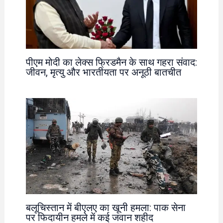
पीएम मोदी का लेक्स फ्रिडमैन के साथ गहरा संवाद:
जीवन, मृत्यु और भारतीयता पर अनूठी बातचीत
बलूचिस्तान में बीएलए का खूनी हमला: पाक सेना
पर फिदायीन हमले में कई जवान शहीद