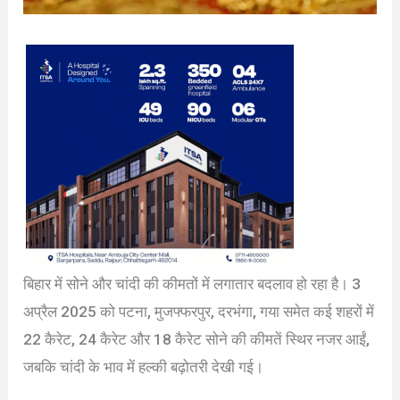
बिहार में सोने और चांदी की कीमतों में लगातार बदलाव हो रहा है। 3
अप्रैल 2025 को पटना, मुजफ्फरपुर, दरभंगा, गया समेत कई शहरों में
22 कैरेट, 24 कैरेट और 18 कैरेट सोने की कीमतें स्थिर नजर आईं,
जबकि चांदी के भाव में हल्की बढ़ोतरी देखी गई।