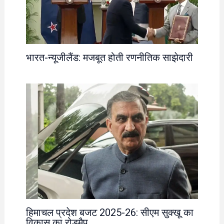
भारत-न्यूजीलैंड: मजबूत होती रणनीतिक साझेदारी
हिमाचल प्रदेश बजट 2025-26: सीएम सुक्खू का
विकास का रोडमैप