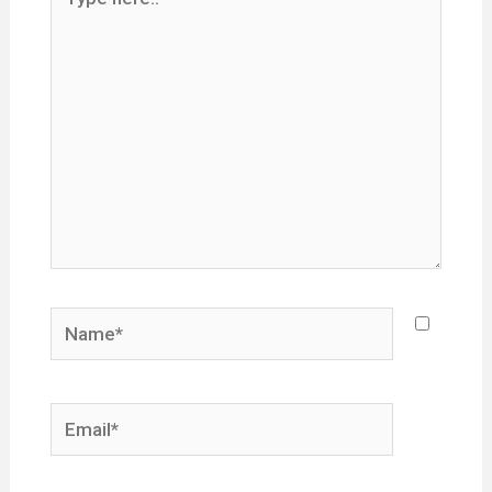
here..
Name*
Email*