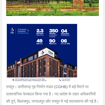
रायपुर। छत्तीसगढ़ गृह निर्माण मंडल (CGHB) में बड़े पैमाने पर
प्रशासनिक फेरबदल किया गया है। नए आदेश के तहत अधिकारियों
की दुर्ग, बिलासपुर, जगदलपुर और रायपुर में नई पदस्थापना की गई है।