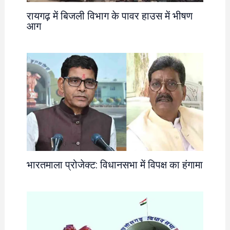
रायगढ़ में बिजली विभाग के पावर हाउस में भीषण
आग
भारतमाला प्रोजेक्ट: विधानसभा में विपक्ष का हंगामा