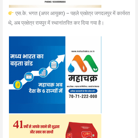
एस.के. भगत (अपर आयुक्त) – पहले प्रक्षेत्र जगदलपुर में कार्यरत
थे, अब प्रक्षेत्र रायपुर में स्थानांतरित कर दिया गया है।