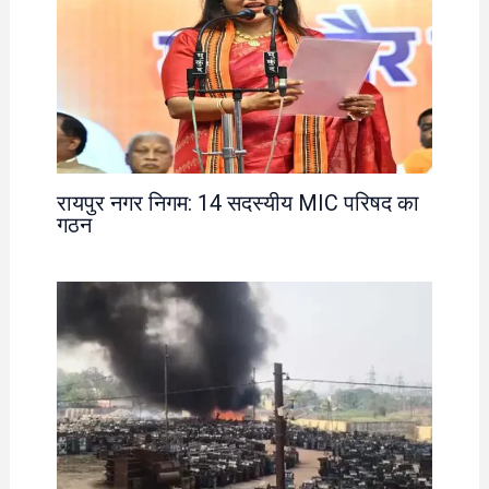
रायपुर नगर निगम: 14 सदस्यीय MIC परिषद का
गठन