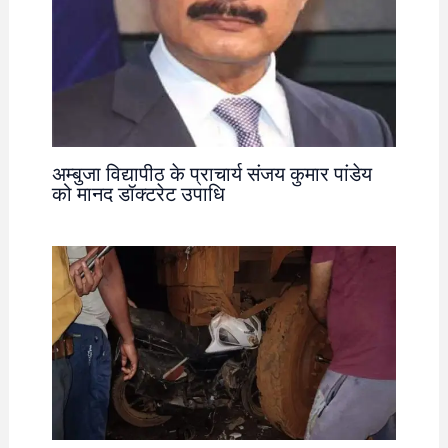
अम्बुजा विद्यापीठ के प्राचार्य संजय कुमार पांडेय
को मानद डॉक्टरेट उपाधि