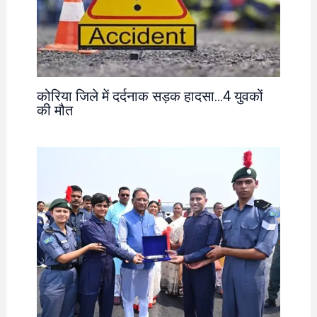
कोरिया जिले में दर्दनाक सड़क हादसा…4 युवकों
की मौत