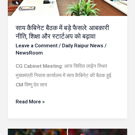
आबकारी
नीति,
साय कैबिनेट बैठक में बड़े फैसले: आबकारी
शिक्षा
नीति, शिक्षा और स्टार्टअप को बढ़ावा
और
Leave a Comment
/
Daily Raipur News
/
स्टार्टअप
NewsRoom
को
बढ़ावा
CG Cabinet Meeting: आज सिविल लाईन स्थित
मुख्यमंत्री निवास कार्यालय में साय कैबिनेट की बैठक हुई.
CM विष्णु देव साय
Read More »
T20