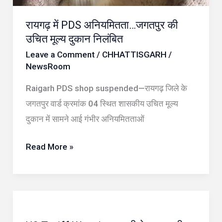
निलंबित
रायगढ़ में PDS अनियमितता…जगतपुर की
उचित मूल्य दुकान निलंबित
Leave a Comment
/
CHHATTISGARH
/
NewsRoom
Raigarh PDS shop suspended—रायगढ़ जिले के
जगतपुर वार्ड क्रमांक 04 स्थित शासकीय उचित मूल्य
दुकान में सामने आई गंभीर अनियमितताओं
Read More »
US
Tariff