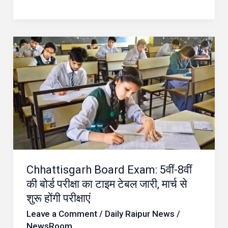
Chhattisgarh
Board
Exam:
5वीं-8वीं
की
बोर्ड
परीक्षा
का
Chhattisgarh Board Exam: 5वीं-8वीं
टाइम
की बोर्ड परीक्षा का टाइम टेबल जारी, मार्च से
टेबल
शुरू होंगी परीक्षाएं
जारी,
Leave a Comment
/
Daily Raipur News
/
मार्च
NewsRoom