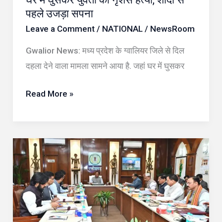
पहले उजड़ा सपना
पहले
Leave a Comment
/
NATIONAL
/
NewsRoom
उजड़ा
सपना
Gwalior News: मध्य प्रदेश के ग्वालियर जिले से दिल
दहला देने वाला मामला सामने आया है. जहां घर में घुसकर
Read More »
साय
कैबिनेट
बैठक
में
बड़े
फैसले: