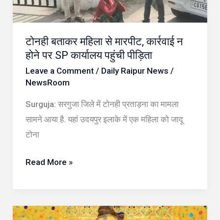
न
होने
टोनही बताकर महिला से मारपीट, कार्रवाई न
पर
होने पर SP कार्यालय पहुंची पीड़िता
SP
Leave a Comment
/
Daily Raipur News
/
कार्यालय
NewsRoom
पहुंची
पीड़िता
Surguja: सरगुजा जिले में टोनही प्रताड़ना का मामला
सामने आया है. यहां उदयपुर इलाके में एक महिला को जादू
टोना
Read More »
Premanand