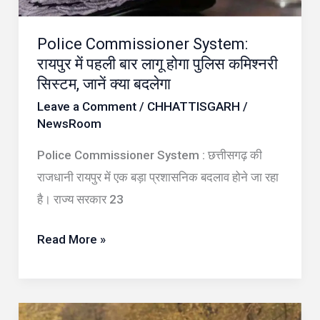
लागू
Police Commissioner System:
होगा
रायपुर में पहली बार लागू होगा पुलिस कमिश्नरी
पुलिस
सिस्टम, जानें क्या बदलेगा
कमिश्नरी
Leave a Comment
/
CHHATTISGARH
/
सिस्टम,
NewsRoom
जानें
Police Commissioner System : छत्तीसगढ़ की
क्या
राजधानी रायपुर में एक बड़ा प्रशासनिक बदलाव होने जा रहा
बदलेगा
है। राज्य सरकार 23
Read More »
MP