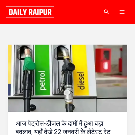
Skip
Search
to
content
आज
पेट्रोल-
डीजल
के
दामों
में
हुआ
बड़ा
आज पेट्रोल-डीजल के दामों में हुआ बड़ा
बदलाव,
बदलाव, यहाँ देखें 22 जनवरी के लेटेस्ट रेट
यहाँ