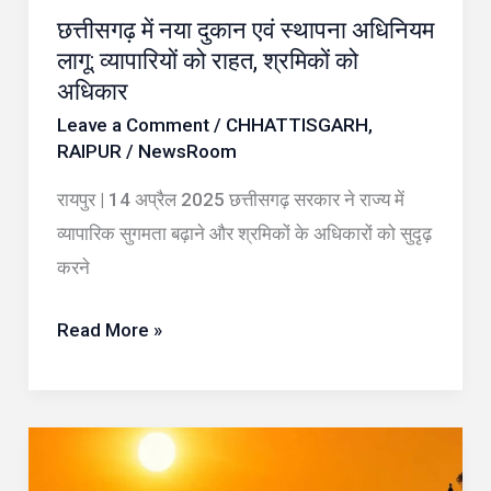
छत्तीसगढ़ में नया दुकान एवं स्थापना अधिनियम
व्यापारियों
लागू: व्यापारियों को राहत, श्रमिकों को
को
अधिकार
राहत,
Leave a Comment
/
CHHATTISGARH
,
श्रमिकों
RAIPUR
/
NewsRoom
को
रायपुर | 14 अप्रैल 2025 छत्तीसगढ़ सरकार ने राज्य में
अधिकार
व्यापारिक सुगमता बढ़ाने और श्रमिकों के अधिकारों को सुदृढ़
करने
Read More »
Aaj
Ka