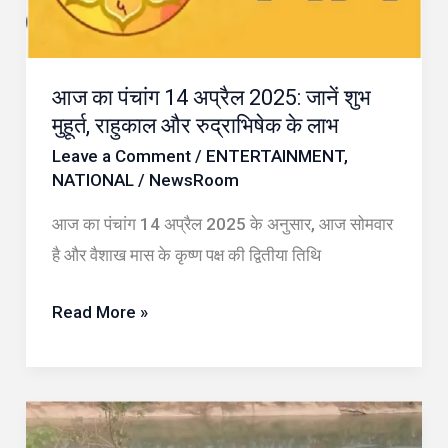
जानें
शुभ
मुहूर्त,
आज का पंचांग 14 अप्रैल 2025: जानें शुभ
राहुकाल
मुहूर्त, राहुकाल और रुद्राभिषेक के लाभ
और
Leave a Comment
/
ENTERTAINMENT
,
रुद्राभिषेक
NATIONAL
/
NewsRoom
के
आज का पंचांग 14 अप्रैल 2025 के अनुसार, आज सोमवार
लाभ
है और वैशाख मास के कृष्ण पक्ष की द्वितीया तिथि
Read More »
कोरबा
में