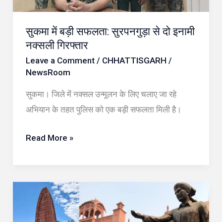
इनामी
नक्सली
सुकमा में बड़ी सफलता: सुरपनगुड़ा से दो इनामी
गिरफ्तार
नक्सली गिरफ्तार
Leave a Comment
/
CHHATTISGARH
/
NewsRoom
सुकमा। जिले में नक्सल उन्मूलन के लिए चलाए जा रहे
अभियान के तहत पुलिस को एक बड़ी सफलता मिली है।
Read More »
जलियांवाला
बाग
हत्याकांड: