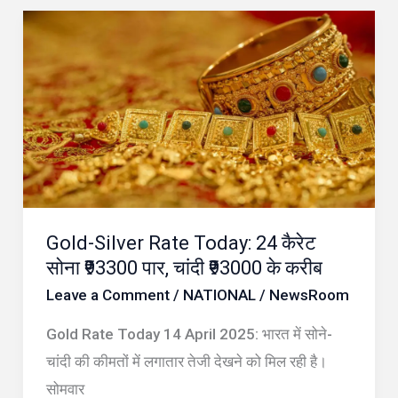
Gold-
Silver
Rate
Today:
24
कैरेट
सोना
₹93300
Gold-Silver Rate Today: 24 कैरेट
पार,
सोना ₹93300 पार, चांदी ₹93000 के करीब
चांदी
Leave a Comment
/
NATIONAL
/
NewsRoom
₹93000
के
Gold Rate Today 14 April 2025: भारत में सोने-
करीब
चांदी की कीमतों में लगातार तेजी देखने को मिल रही है।
सोमवार