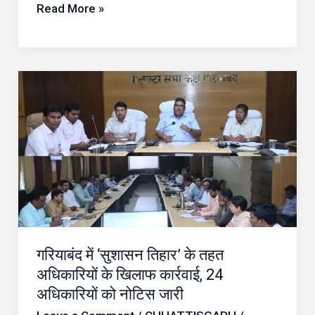
Read More »
गरियाबंद
में
‘सुशासन
तिहार’
के
तहत
अधिकारियों
के
गरियाबंद में ‘सुशासन तिहार’ के तहत
खिलाफ
अधिकारियों के खिलाफ कार्रवाई, 24
कार्रवाई,
अधिकारियों को नोटिस जारी
24