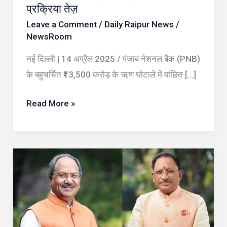
प्रक्रिया तेज़
प्रत्यर्पण
Leave a Comment
/
Daily Raipur News
/
की
NewsRoom
प्रक्रिया
नई दिल्ली | 14 अप्रैल 2025 / पंजाब नेशनल बैंक (PNB)
तेज़
के बहुचर्चित ₹13,500 करोड़ के ऋण घोटाले में वांछित […]
Read More »
रायपुर
की
कानून
व्यवस्था
और