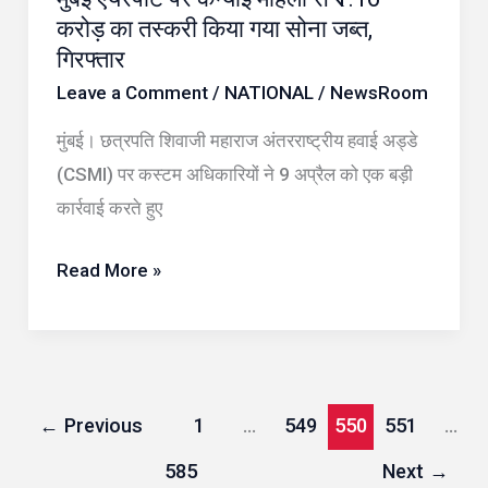
करोड़ का तस्करी किया गया सोना जब्त,
तस्करी
गिरफ्तार
किया
Leave a Comment
/
NATIONAL
/
NewsRoom
गया
सोना
मुंबई। छत्रपति शिवाजी महाराज अंतरराष्ट्रीय हवाई अड्डे
जब्त,
(CSMI) पर कस्टम अधिकारियों ने 9 अप्रैल को एक बड़ी
गिरफ्तार
कार्रवाई करते हुए
Read More »
←
Previous
1
…
549
550
551
…
585
Next
→