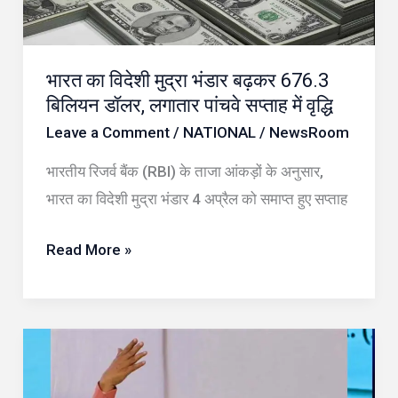
676.3
बिलियन
भारत का विदेशी मुद्रा भंडार बढ़कर 676.3
डॉलर,
बिलियन डॉलर, लगातार पांचवे सप्ताह में वृद्धि
लगातार
Leave a Comment
/
NATIONAL
/
NewsRoom
पांचवे
सप्ताह
भारतीय रिजर्व बैंक (RBI) के ताजा आंकड़ों के अनुसार,
में
भारत का विदेशी मुद्रा भंडार 4 अप्रैल को समाप्त हुए सप्ताह
वृद्धि
Read More »
RSS
सरकार्यवाह
दत्तात्रेय