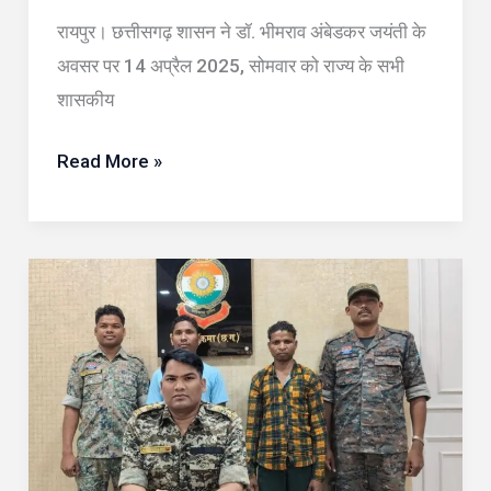
घोषित
रायपुर। छत्तीसगढ़ शासन ने डॉ. भीमराव अंबेडकर जयंती के
अवसर पर 14 अप्रैल 2025, सोमवार को राज्य के सभी
शासकीय
Read More »
सुकमा
में
बड़ी
सफलता:
सुरपनगुड़ा
से
दो