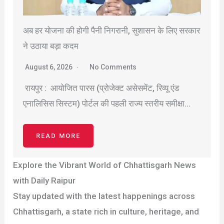
अब हर योजना की होगी पैनी निगरानी, सुशासन के लिए सरकार
ने उठाया बड़ा कदम
August 6, 2026
No Comments
रायपुर : आयोजित पारस (प्रोजेक्ट असेसमेंट, रिव्यू एंड
एनालिसिस सिस्टम) पोर्टल की पहली राज्य स्तरीय समीक्षा…
READ MORE
Explore the Vibrant World of Chhattisgarh News
with Daily Raipur
Stay updated with the latest happenings across
Chhattisgarh, a state rich in culture, heritage, and