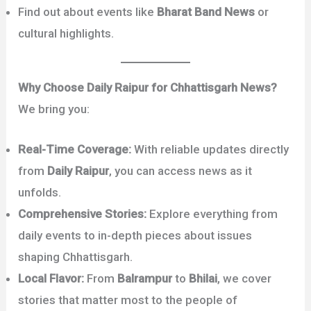
Find out about events like
Bharat Band News
or
cultural highlights.
Why Choose Daily Raipur for Chhattisgarh News?
We bring you:
Real-Time Coverage:
With reliable updates directly
from
Daily Raipur
, you can access news as it
unfolds.
Comprehensive Stories:
Explore everything from
daily events to in-depth pieces about issues
shaping Chhattisgarh.
Local Flavor:
From
Balrampur
to
Bhilai
, we cover
stories that matter most to the people of