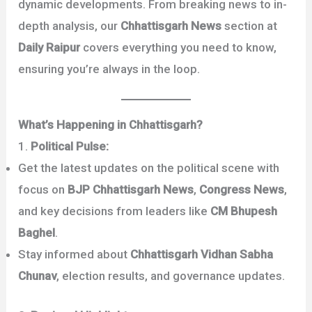
dynamic developments. From breaking news to in-
depth analysis, our
Chhattisgarh News
section at
Daily Raipur
covers everything you need to know,
ensuring you’re always in the loop.
What’s Happening in Chhattisgarh?
1.
Political Pulse:
Get the latest updates on the political scene with
focus on
BJP Chhattisgarh News
,
Congress News
,
and key decisions from leaders like
CM Bhupesh
Baghel
.
Stay informed about
Chhattisgarh Vidhan Sabha
Chunav
, election results, and governance updates.