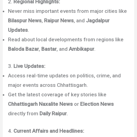
2.
Regional Highlights:
Never miss important events from major cities like
Bilaspur News
,
Raipur News
, and
Jagdalpur
Updates
.
Read about local developments from regions like
Baloda Bazar
,
Bastar
, and
Ambikapur
.
3.
Live Updates:
Access real-time updates on politics, crime, and
major events across Chhattisgarh.
Get the latest coverage of key stories like
Chhattisgarh Naxalite News
or
Election News
directly from
Daily Raipur
.
4.
Current Affairs and Headlines: