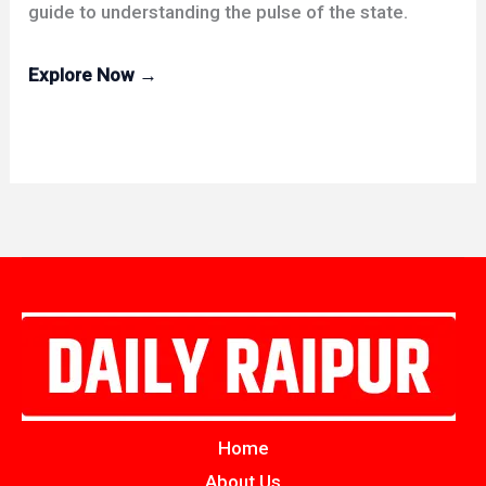
guide to understanding the pulse of the state.
Explore Now →
Home
About Us